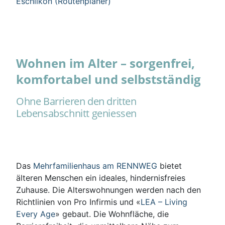
Eschlikon (Routenplaner)
Wohnen im Alter – sorgenfrei,
komfortabel und selbstständig
Ohne Barrieren den dritten
Lebensabschnitt geniessen
Das
Mehrfamilienhaus am RENNWEG
bietet
älteren Menschen ein ideales, hindernisfreies
Zuhause. Die Alterswohnungen werden nach den
Richtlinien von Pro Infirmis und «
LEA – Living
Every Age
» gebaut. Die Wohnfläche, die