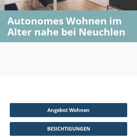
Autonomes Wohnen im
Alter nahe bei Neuchlen
Angebot Wohnen
BESICHTIGUNGEN