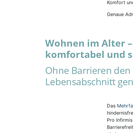
Komfort und
Genaue Adr
Wohnen im Alter – 
komfortabel und s
Ohne Barrieren den 
Lebensabschnitt gen
Das
Mehrf
hindernisfr
Pro Infirmi
Barrierefre