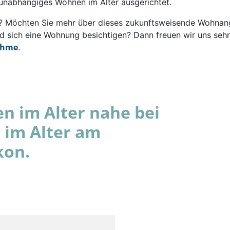
 unabhängiges Wohnen im Alter ausgerichtet.
rt? Möchten Sie mehr über dieses zukunftsweisende Wohna
d sich eine Wohnung besichtigen? Dann freuen wir uns sehr
ahme
.
 im Alter nahe bei
 im Alter am
kon.