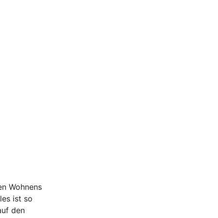
ten Wohnens
es ist so
auf den