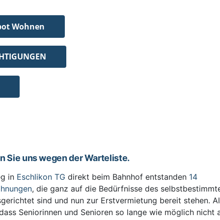
bot Wohnen
CHTIGUNGEN
en Sie uns wegen der Warteliste.
g in
Eschlikon TG
direkt beim Bahnhof entstanden
14
ohnungen
, die ganz auf die Bedürfnisse des selbstbestimm
sgerichtet sind und nun zur Erstvermietung bereit stehen. All
 dass Seniorinnen und Senioren so lange wie möglich nicht 