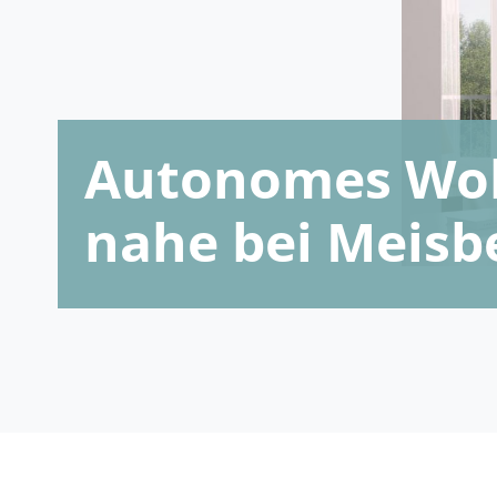
Autonomes Woh
nahe bei Meisb