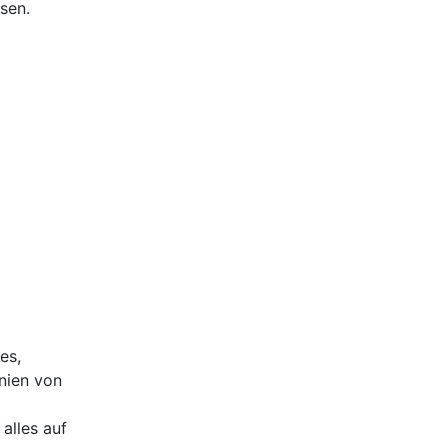
sen.
es,
nien von
alles auf