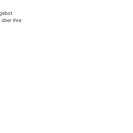
ngebot
 über Ihre