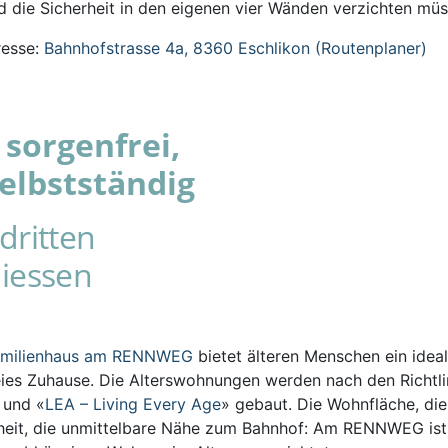
 die Sicherheit in den eigenen vier Wänden verzichten müs
esse:
Bahnhofstrasse 4a, 8360 Eschlikon (Routenplaner)
sorgenfrei,
elbstständig
dritten
iessen
amilienhaus am RENNWEG
bietet älteren Menschen ein ideal
eies Zuhause. Die Alterswohnungen werden nach den Richtli
s und «
LEA – Living Every Age
» gebaut. Die Wohnfläche, die
iheit, die unmittelbare Nähe zum Bahnhof: Am RENNWEG ist 