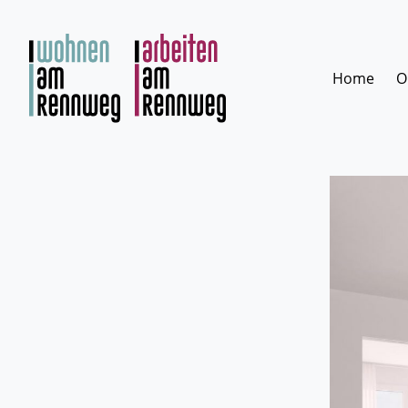
Zum
Inhalt
springen
Home
O