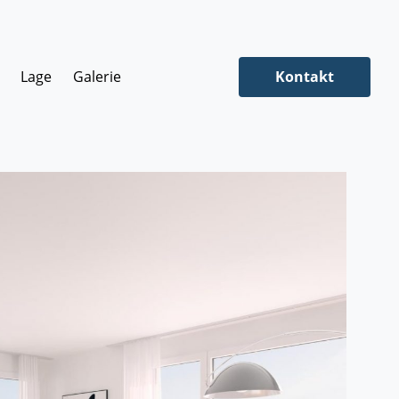
Lage
Galerie
Kontakt