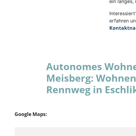
ein langes,
Interessie
erfahren un
Kontaktn
Autonomes Wohnen
Meisberg: Wohnen
Rennweg in Eschli
Google Maps: