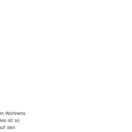
ten Wohnens
es ist so
auf den