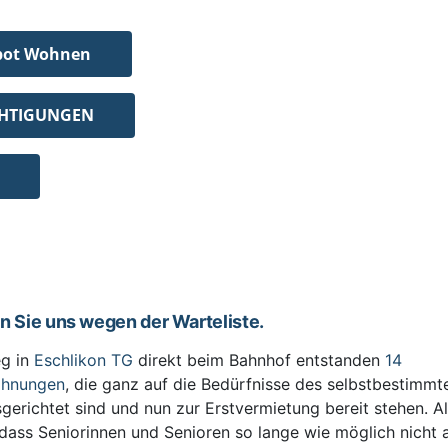
bot Wohnen
CHTIGUNGEN
en Sie uns wegen der Warteliste.
g in
Eschlikon TG
direkt beim Bahnhof entstanden
14
ohnungen
, die ganz auf die Bedürfnisse des selbstbestimm
sgerichtet sind und nun zur Erstvermietung bereit stehen. All
 dass Seniorinnen und Senioren so lange wie möglich nicht 