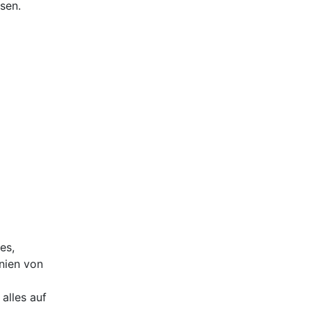
sen.
es,
nien von
alles auf