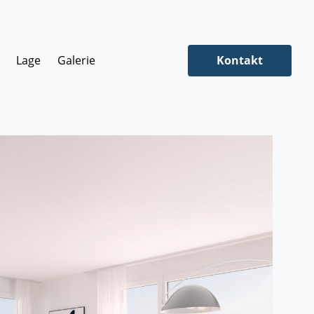
Lage
Galerie
Kontakt