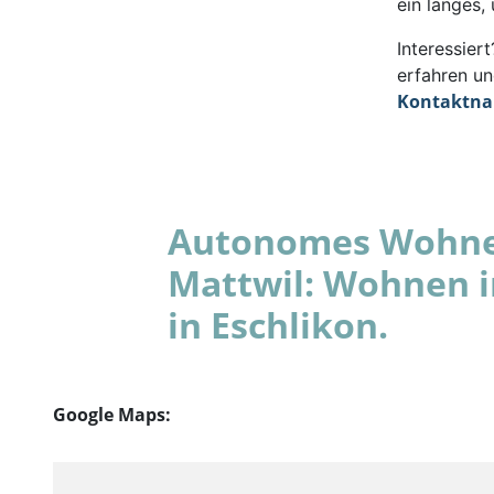
ein langes,
Interessie
erfahren un
Kontaktn
Autonomes Wohnen
Mattwil: Wohnen 
in Eschlikon.
Google Maps: