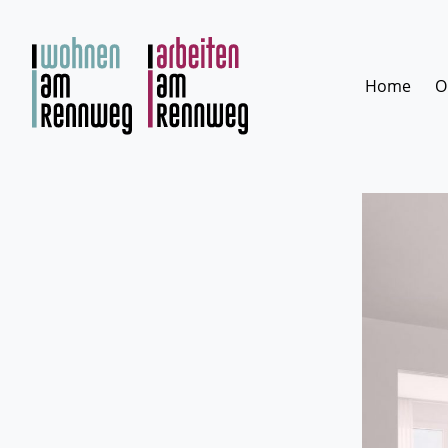
Zum
Inhalt
springen
Home
O