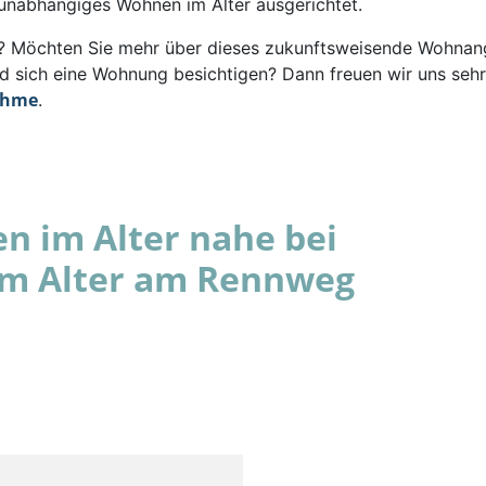
 unabhängiges Wohnen im Alter ausgerichtet.
rt? Möchten Sie mehr über dieses zukunftsweisende Wohna
d sich eine Wohnung besichtigen? Dann freuen wir uns sehr
ahme
.
 im Alter nahe bei
im Alter am Rennweg