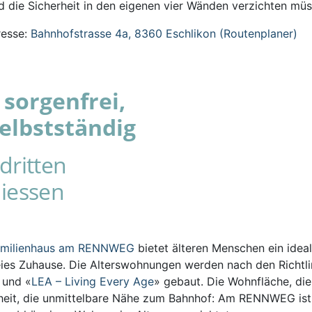
 die Sicherheit in den eigenen vier Wänden verzichten müs
esse:
Bahnhofstrasse 4a, 8360 Eschlikon (Routenplaner)
sorgenfrei,
elbstständig
dritten
iessen
amilienhaus am RENNWEG
bietet älteren Menschen ein ideal
eies Zuhause. Die Alterswohnungen werden nach den Richtli
s und «
LEA – Living Every Age
» gebaut. Die Wohnfläche, die
iheit, die unmittelbare Nähe zum Bahnhof: Am RENNWEG ist 