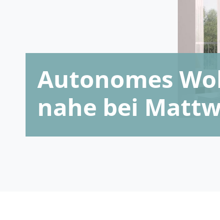
Autonomes Woh
nahe bei Mattw