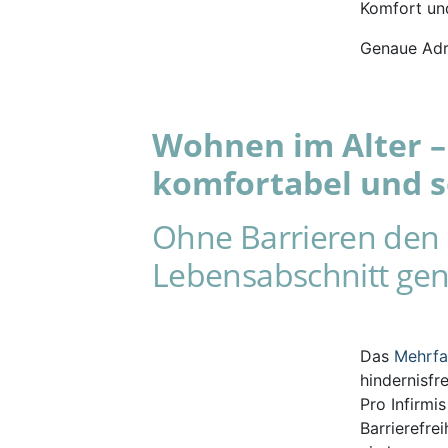
Komfort und
Genaue Adr
Wohnen im Alter – 
komfortabel und s
Ohne Barrieren den 
Lebensabschnitt gen
Das
Mehrf
hindernisfr
Pro Infirmi
Barrierefre