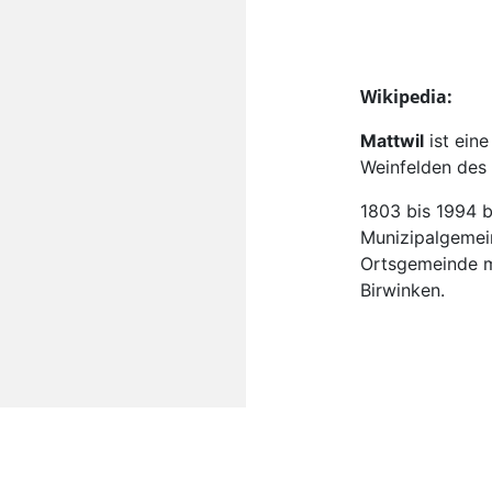
Wikipedia:
Mattwil
ist eine
Weinfelden des
1803 bis 1994 b
Munizipalgemein
Ortsgemeinde m
Birwinken.