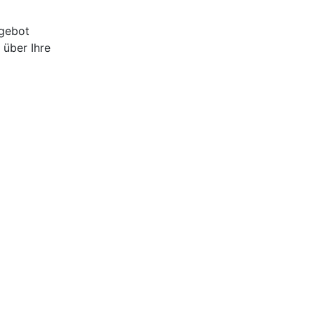
ngebot
 über Ihre