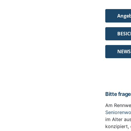
Ange
BESI
NEWS
Bitte frag
Am Rennwe
Seniorenw
im Alter au
konzipiert,