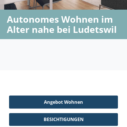
Autonomes Wohnen im
Alter nahe bei Ludetswil
Angebot Wohnen
BESICHTIGUNGEN