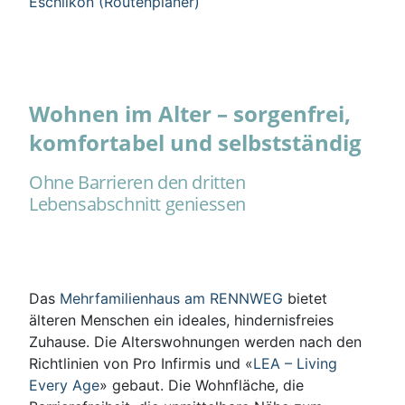
Eschlikon (Routenplaner)
Wohnen im Alter – sorgenfrei,
komfortabel und selbstständig
Ohne Barrieren den dritten
Lebensabschnitt geniessen
Das
Mehrfamilienhaus am RENNWEG
bietet
älteren Menschen ein ideales, hindernisfreies
Zuhause. Die Alterswohnungen werden nach den
Richtlinien von Pro Infirmis und «
LEA – Living
Every Age
» gebaut. Die Wohnfläche, die