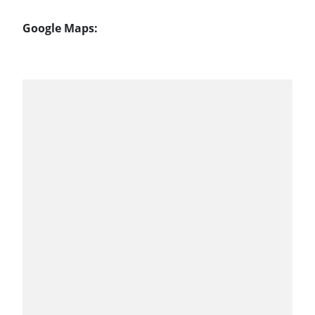
Google Maps: