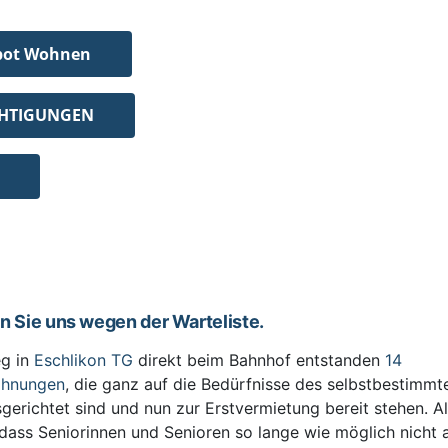
bot Wohnen
CHTIGUNGEN
en Sie uns wegen der Warteliste.
g in
Eschlikon TG
direkt beim Bahnhof entstanden
14
ohnungen
, die ganz auf die Bedürfnisse des selbstbestimm
sgerichtet sind und nun zur Erstvermietung bereit stehen. All
 dass Seniorinnen und Senioren so lange wie möglich nicht 