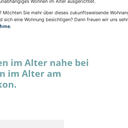
 unabhängiges Wohnen im Alter ausgerichtet.
rt? Möchten Sie mehr über dieses zukunftsweisende Wohna
d sich eine Wohnung besichtigen? Dann freuen wir uns sehr
ahme
.
 im Alter nahe bei
n im Alter am
kon.