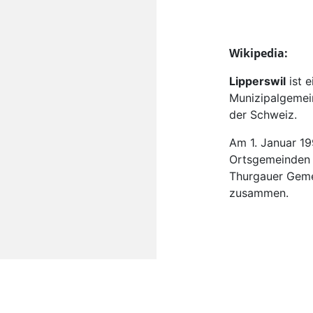
Wikipedia:
Lipperswil
ist 
Munizipalgemein
der Schweiz.
Am 1. Januar 19
Ortsgemeinden 
Thurgauer Geme
zusammen.