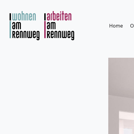
Zum
Inhalt
springen
Home
O