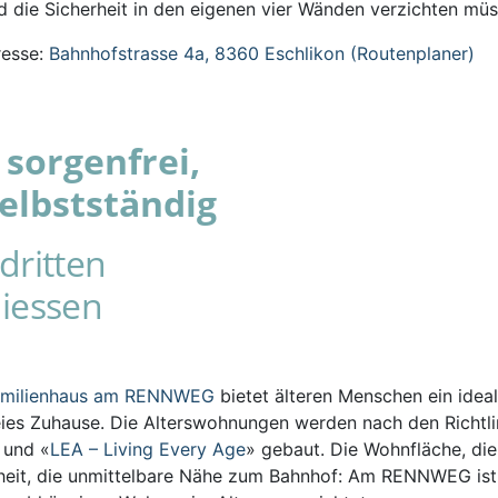
 die Sicherheit in den eigenen vier Wänden verzichten müs
esse:
Bahnhofstrasse 4a, 8360 Eschlikon (Routenplaner)
sorgenfrei,
elbstständig
dritten
iessen
amilienhaus am RENNWEG
bietet älteren Menschen ein ideal
eies Zuhause. Die Alterswohnungen werden nach den Richtli
s und «
LEA – Living Every Age
» gebaut. Die Wohnfläche, die
iheit, die unmittelbare Nähe zum Bahnhof: Am RENNWEG ist 