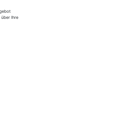
ngebot
 über Ihre