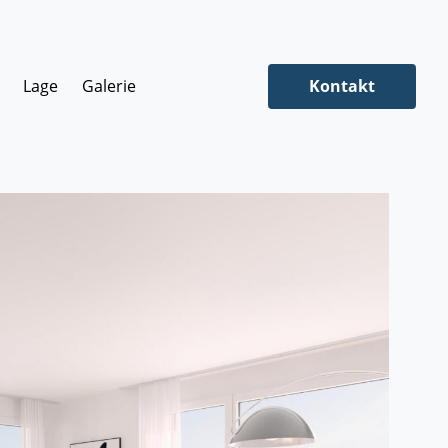
Lage
Galerie
Kontakt