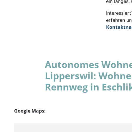
ein langes,
Interessie
erfahren un
Kontaktn
Autonomes Wohnen
Lipperswil: Wohne
Rennweg in Eschli
Google Maps: