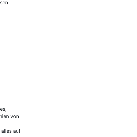
sen.
es,
nien von
alles auf