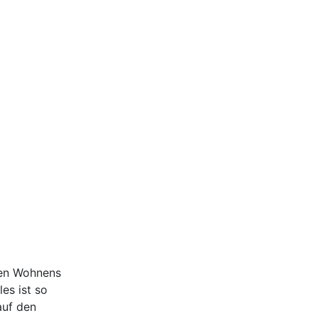
ten Wohnens
es ist so
auf den