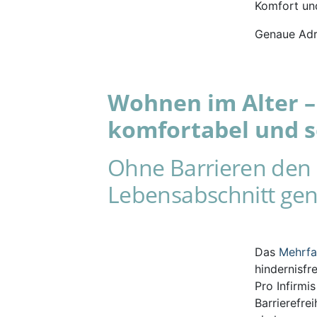
Komfort und
Genaue Adr
Wohnen im Alter – 
komfortabel und s
Ohne Barrieren den 
Lebensabschnitt gen
Das
Mehrf
hindernisfr
Pro Infirmi
Barrierefre