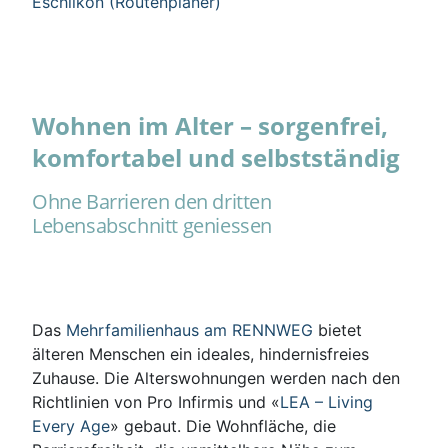
Eschlikon (Routenplaner)
Wohnen im Alter – sorgenfrei,
komfortabel und selbstständig
Ohne Barrieren den dritten
Lebensabschnitt geniessen
Das
Mehrfamilienhaus am RENNWEG
bietet
älteren Menschen ein ideales, hindernisfreies
Zuhause. Die Alterswohnungen werden nach den
Richtlinien von Pro Infirmis und «
LEA – Living
Every Age
» gebaut. Die Wohnfläche, die