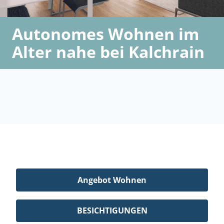
Autonomes Wohnen im
Alter nahe bei Kalchrain
Angebot Wohnen
BESICHTIGUNGEN