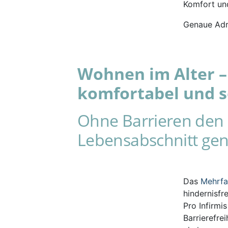
Komfort und
Genaue Adr
Wohnen im Alter – 
komfortabel und s
Ohne Barrieren den 
Lebensabschnitt gen
Das
Mehrf
hindernisfr
Pro Infirmi
Barrierefre