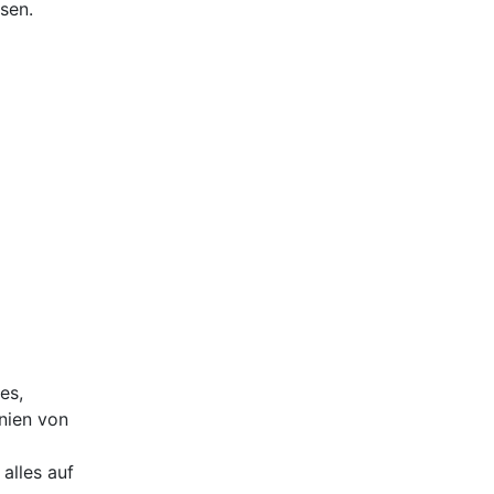
sen.
es,
nien von
alles auf