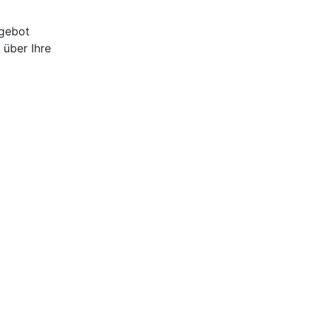
ngebot
 über Ihre