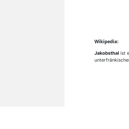
Wikipedia:
Jakobsthal
ist 
unterfränkische