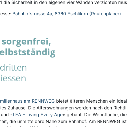
 die Sicherheit in den eigenen vier Wänden verzichten müs
esse:
Bahnhofstrasse 4a, 8360 Eschlikon (Routenplaner)
sorgenfrei,
elbstständig
dritten
iessen
amilienhaus am RENNWEG
bietet älteren Menschen ein ideal
eies Zuhause. Die Alterswohnungen werden nach den Richtli
s und «
LEA – Living Every Age
» gebaut. Die Wohnfläche, die
iheit, die unmittelbare Nähe zum Bahnhof: Am RENNWEG ist 