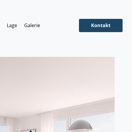
Lage
Galerie
Kontakt