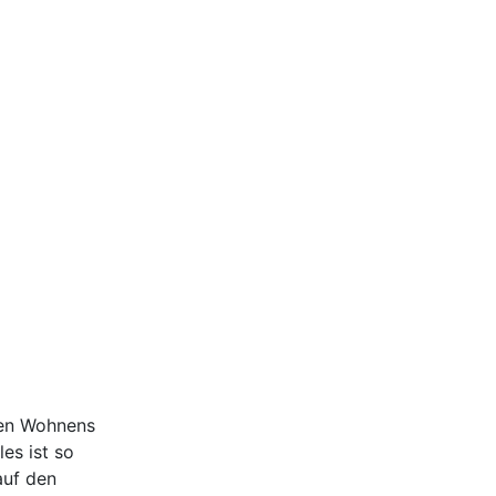
ten Wohnens
es ist so
auf den