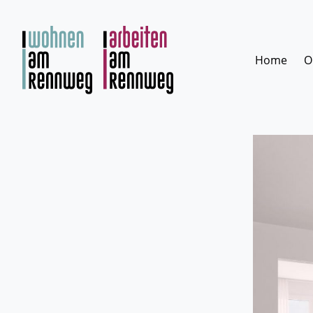
Zum
Inhalt
springen
Home
O