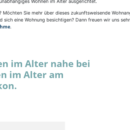
 unabhängiges Wohnen im Alter ausgerichtet.
rt? Möchten Sie mehr über dieses zukunftsweisende Wohna
d sich eine Wohnung besichtigen? Dann freuen wir uns sehr
ahme
.
 im Alter nahe bei
n im Alter am
kon.