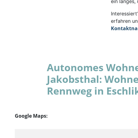
ein langes,
Interessie
erfahren un
Kontaktn
Autonomes Wohnen
Jakobsthal: Wohne
Rennweg in Eschli
Google Maps: