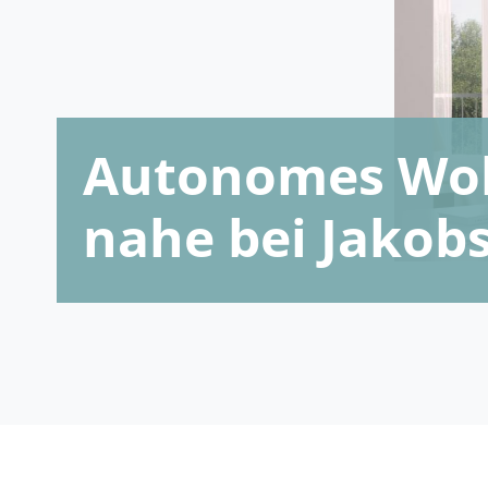
Autonomes Woh
nahe bei Jakob