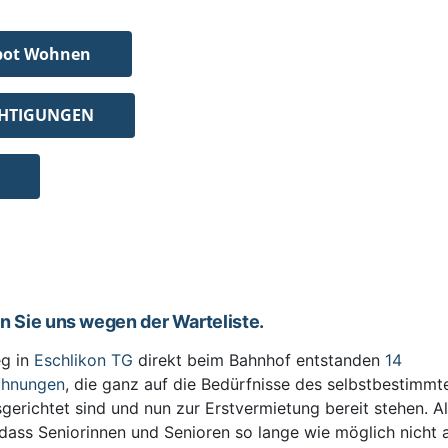
bot Wohnen
CHTIGUNGEN
en Sie uns wegen der Warteliste.
g in
Eschlikon TG
direkt beim Bahnhof entstanden
14
ohnungen
, die ganz auf die Bedürfnisse des selbstbestimm
sgerichtet sind und nun zur Erstvermietung bereit stehen. All
 dass Seniorinnen und Senioren so lange wie möglich nicht 