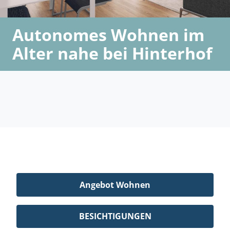
Autonomes Wohnen im
Alter nahe bei Hinterhof
Angebot Wohnen
BESICHTIGUNGEN