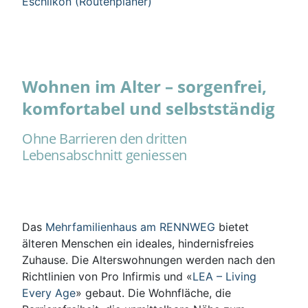
Eschlikon (Routenplaner)
Wohnen im Alter – sorgenfrei,
komfortabel und selbstständig
Ohne Barrieren den dritten
Lebensabschnitt geniessen
Das
Mehrfamilienhaus am RENNWEG
bietet
älteren Menschen ein ideales, hindernisfreies
Zuhause. Die Alterswohnungen werden nach den
Richtlinien von Pro Infirmis und «
LEA – Living
Every Age
» gebaut. Die Wohnfläche, die