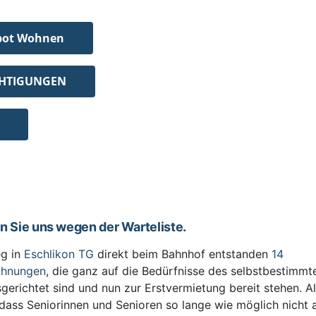
bot Wohnen
CHTIGUNGEN
en Sie uns wegen der Warteliste.
g in
Eschlikon TG
direkt beim Bahnhof entstanden
14
ohnungen
, die ganz auf die Bedürfnisse des selbstbestimm
sgerichtet sind und nun zur Erstvermietung bereit stehen. All
 dass Seniorinnen und Senioren so lange wie möglich nicht 