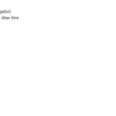
ngebot
 über Ihre