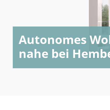
Autonomes Woh
nahe bei Hemb