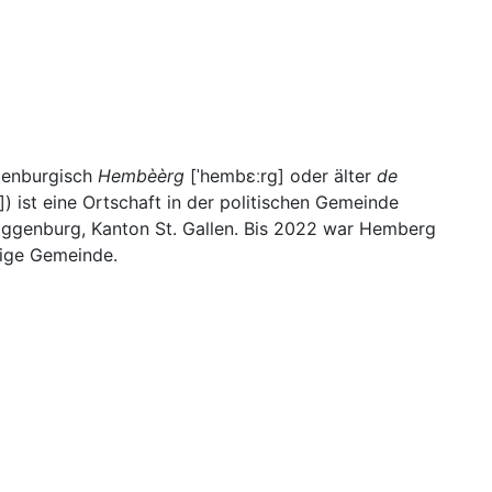
enburgisch
Hembèèrg
[ˈhembɛːrɡ]
oder älter
de
]
) ist eine Ortschaft in der politischen Gemeinde
oggenburg, Kanton St. Gallen. Bis 2022 war Hemberg
dige Gemeinde.