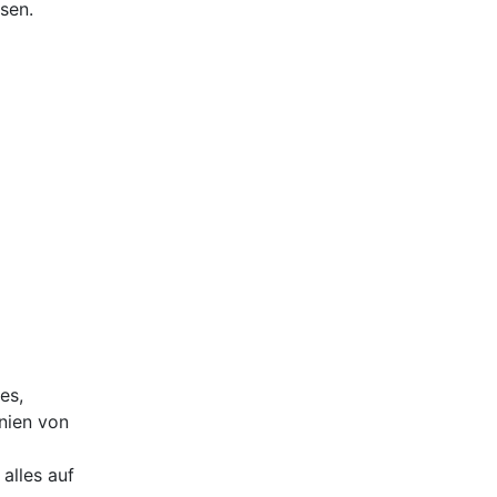
sen.
es,
nien von
alles auf