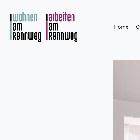
Zum
Inhalt
springen
Home
O