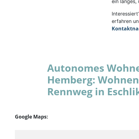
ein langes,
Interessie
erfahren un
Kontaktn
Autonomes Wohnen
Hemberg: Wohnen 
Rennweg in Eschli
Google Maps: