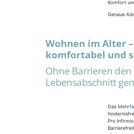
Komfort und
Genaue Adr
Wohnen im Alter – 
komfortabel und s
Ohne Barrieren den 
Lebensabschnitt gen
Das
Mehrf
hindernisfr
Pro Infirmi
Barrierefre