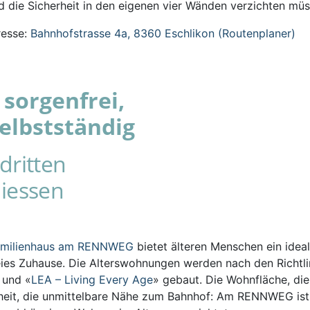
 die Sicherheit in den eigenen vier Wänden verzichten müs
esse:
Bahnhofstrasse 4a, 8360 Eschlikon (Routenplaner)
sorgenfrei,
elbstständig
dritten
iessen
amilienhaus am RENNWEG
bietet älteren Menschen ein ideal
eies Zuhause. Die Alterswohnungen werden nach den Richtli
s und «
LEA – Living Every Age
» gebaut. Die Wohnfläche, die
iheit, die unmittelbare Nähe zum Bahnhof: Am RENNWEG ist 