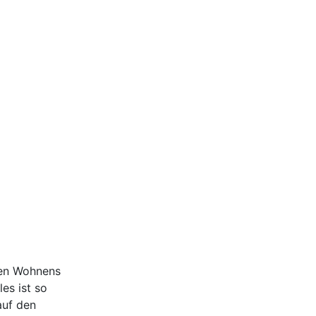
ten Wohnens
es ist so
auf den