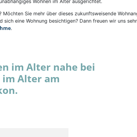
 unabhängiges Wohnen im Alter ausgerichtet.
rt? Möchten Sie mehr über dieses zukunftsweisende Wohna
d sich eine Wohnung besichtigen? Dann freuen wir uns sehr
ahme
.
 im Alter nahe bei
im Alter am
kon.