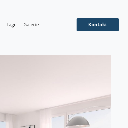
Lage
Galerie
Kontakt