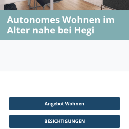
Autonomes Wohnen im
Alter nahe bei Hegi
Angebot Wohnen
BESICHTIGUNGEN