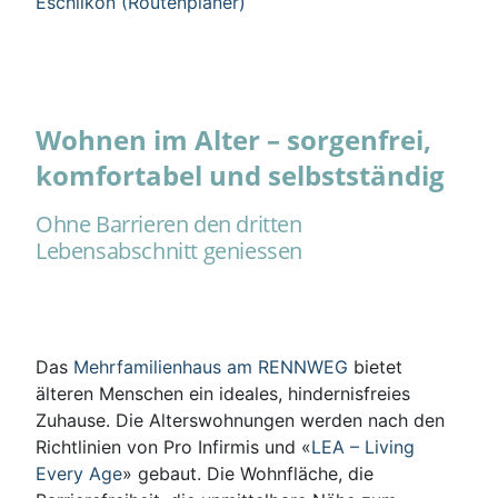
Eschlikon (Routenplaner)
Wohnen im Alter – sorgenfrei,
komfortabel und selbstständig
Ohne Barrieren den dritten
Lebensabschnitt geniessen
Das
Mehrfamilienhaus am RENNWEG
bietet
älteren Menschen ein ideales, hindernisfreies
Zuhause. Die Alterswohnungen werden nach den
Richtlinien von Pro Infirmis und «
LEA – Living
Every Age
» gebaut. Die Wohnfläche, die