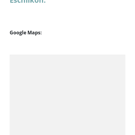
Google Maps: