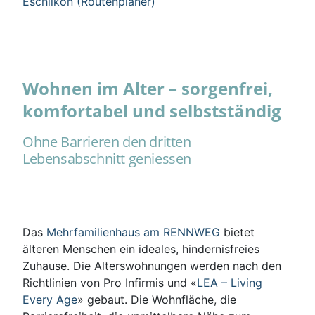
Eschlikon (Routenplaner)
Wohnen im Alter – sorgenfrei,
komfortabel und selbstständig
Ohne Barrieren den dritten
Lebensabschnitt geniessen
Das
Mehrfamilienhaus am RENNWEG
bietet
älteren Menschen ein ideales, hindernisfreies
Zuhause. Die Alterswohnungen werden nach den
Richtlinien von Pro Infirmis und «
LEA – Living
Every Age
» gebaut. Die Wohnfläche, die