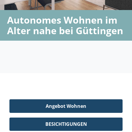
Autonomes Wohnen im
Alter nahe bei Güttingen
Angebot Wohnen
BESICHTIGUNGEN