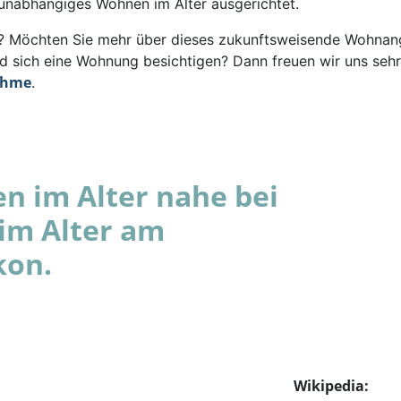
 unabhängiges Wohnen im Alter ausgerichtet.
rt? Möchten Sie mehr über dieses zukunftsweisende Wohna
d sich eine Wohnung besichtigen? Dann freuen wir uns sehr
ahme
.
 im Alter nahe bei
im Alter am
kon.
Wikipedia: