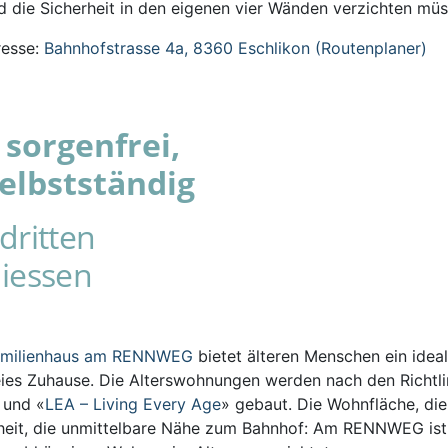
 die Sicherheit in den eigenen vier Wänden verzichten müs
esse:
Bahnhofstrasse 4a, 8360 Eschlikon (Routenplaner)
sorgenfrei,
elbstständig
dritten
iessen
amilienhaus am RENNWEG
bietet älteren Menschen ein ideal
eies Zuhause. Die Alterswohnungen werden nach den Richtli
s und «
LEA – Living Every Age
» gebaut. Die Wohnfläche, die
iheit, die unmittelbare Nähe zum Bahnhof: Am RENNWEG ist 