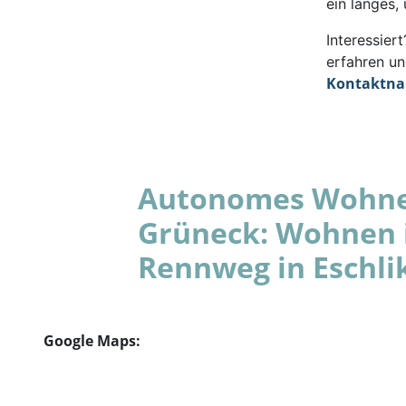
ein langes,
Interessie
erfahren un
Kontaktn
Autonomes Wohnen
Grüneck: Wohnen 
Rennweg in Eschli
Google Maps: