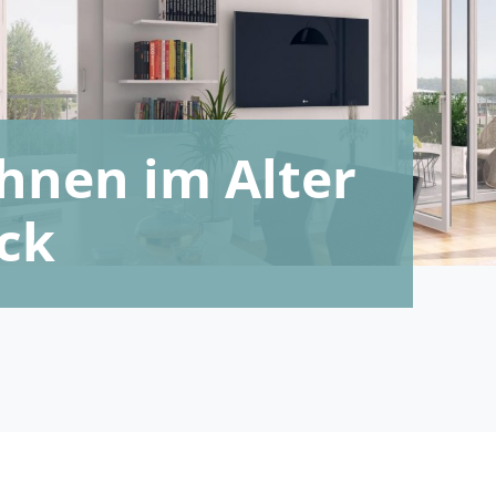
nen im Alter
ck