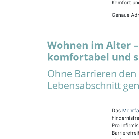
Komfort und
Genaue Adr
Wohnen im Alter – 
komfortabel und s
Ohne Barrieren den 
Lebensabschnitt gen
Das
Mehrf
hindernisfr
Pro Infirmi
Barrierefre