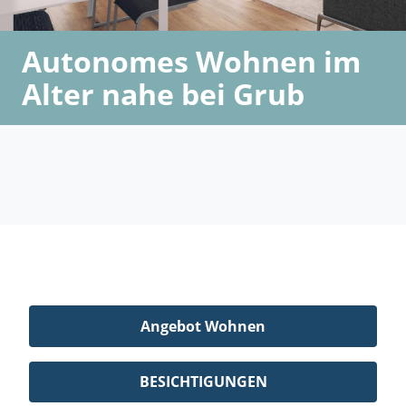
Autonomes Wohnen im
Alter nahe bei Grub
Angebot Wohnen
BESICHTIGUNGEN