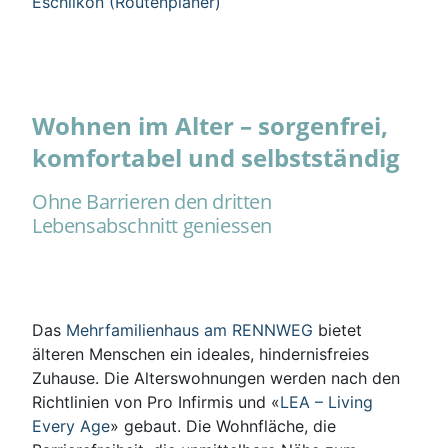
Eschlikon (Routenplaner)
Wohnen im Alter – sorgenfrei,
komfortabel und selbstständig
Ohne Barrieren den dritten
Lebensabschnitt geniessen
Das
Mehrfamilienhaus am RENNWEG
bietet
älteren Menschen ein ideales, hindernisfreies
Zuhause. Die Alterswohnungen werden nach den
Richtlinien von Pro Infirmis und «
LEA – Living
Every Age
» gebaut. Die Wohnfläche, die