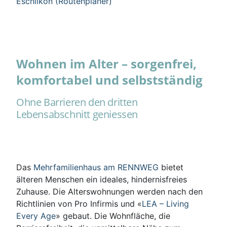
Eschlikon (Routenplaner)
Wohnen im Alter – sorgenfrei,
komfortabel und selbstständig
Ohne Barrieren den dritten
Lebensabschnitt geniessen
Das
Mehrfamilienhaus am RENNWEG
bietet
älteren Menschen ein ideales, hindernisfreies
Zuhause. Die Alterswohnungen werden nach den
Richtlinien von Pro Infirmis und «
LEA – Living
Every Age
» gebaut. Die Wohnfläche, die