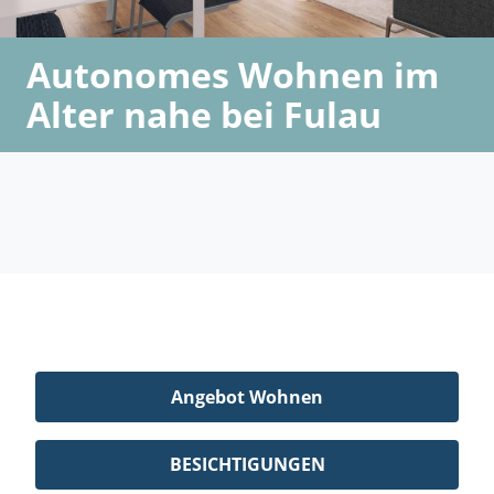
Autonomes Wohnen im
Alter nahe bei Fulau
Angebot Wohnen
BESICHTIGUNGEN