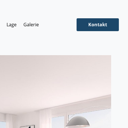
Lage
Galerie
Kontakt