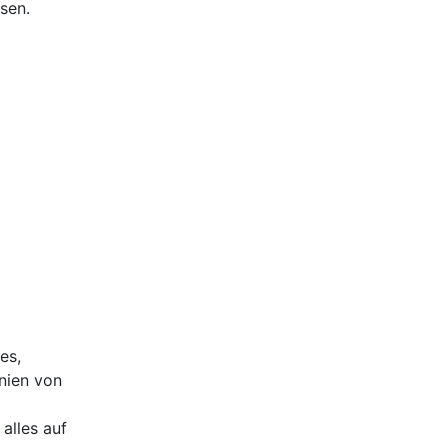
sen.
es,
nien von
alles auf