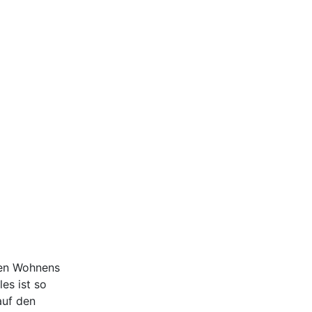
ten Wohnens
es ist so
auf den