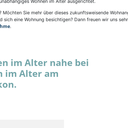
 unabhängiges Wohnen im Alter ausgerichtet.
rt? Möchten Sie mehr über dieses zukunftsweisende Wohna
d sich eine Wohnung besichtigen? Dann freuen wir uns sehr
ahme
.
 im Alter nahe bei
 im Alter am
kon.