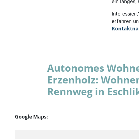
ein langes,
Interessie
erfahren un
Kontaktn
Autonomes Wohnen
Erzenholz: Wohnen
Rennweg in Eschli
Google Maps: