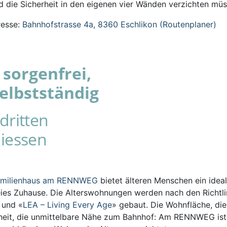
 die Sicherheit in den eigenen vier Wänden verzichten müs
esse:
Bahnhofstrasse 4a, 8360 Eschlikon (Routenplaner)
sorgenfrei,
elbstständig
dritten
iessen
amilienhaus am RENNWEG
bietet älteren Menschen ein ideal
eies Zuhause. Die Alterswohnungen werden nach den Richtli
s und «
LEA – Living Every Age
» gebaut. Die Wohnfläche, die
iheit, die unmittelbare Nähe zum Bahnhof: Am RENNWEG ist 