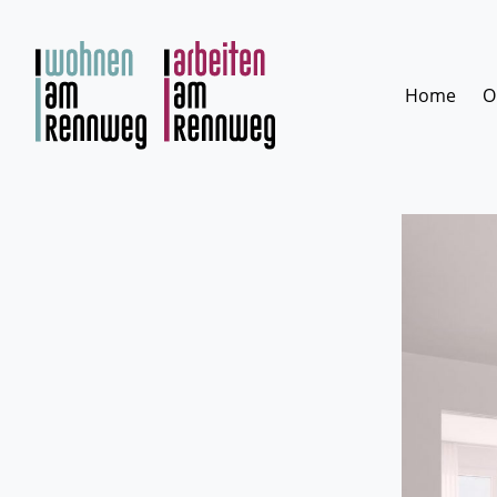
Zum
Inhalt
springen
Home
O