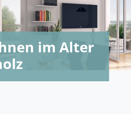
nen im Alter
holz