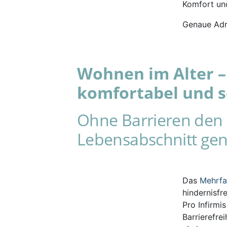
Komfort und
Genaue Adr
Wohnen im Alter – 
komfortabel und s
Ohne Barrieren den 
Lebensabschnitt gen
Das
Mehrf
hindernisfr
Pro Infirmi
Barrierefre