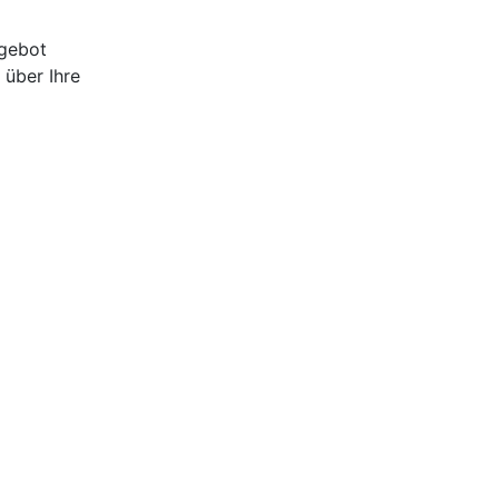
ngebot
 über Ihre