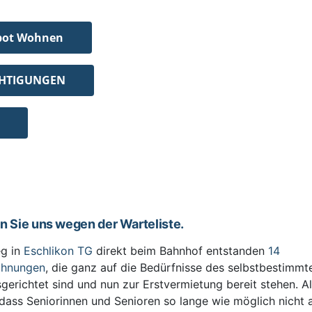
bot Wohnen
CHTIGUNGEN
en Sie uns wegen der Warteliste.
g in
Eschlikon TG
direkt beim Bahnhof entstanden
14
ohnungen
, die ganz auf die Bedürfnisse des selbstbestimm
sgerichtet sind und nun zur Erstvermietung bereit stehen. All
 dass Seniorinnen und Senioren so lange wie möglich nicht 