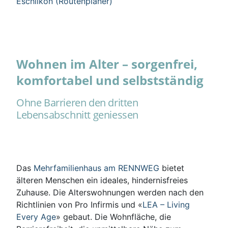
Eschlikon (Routenplaner)
Wohnen im Alter – sorgenfrei,
komfortabel und selbstständig
Ohne Barrieren den dritten
Lebensabschnitt geniessen
Das
Mehrfamilienhaus am RENNWEG
bietet
älteren Menschen ein ideales, hindernisfreies
Zuhause. Die Alterswohnungen werden nach den
Richtlinien von Pro Infirmis und «
LEA – Living
Every Age
» gebaut. Die Wohnfläche, die