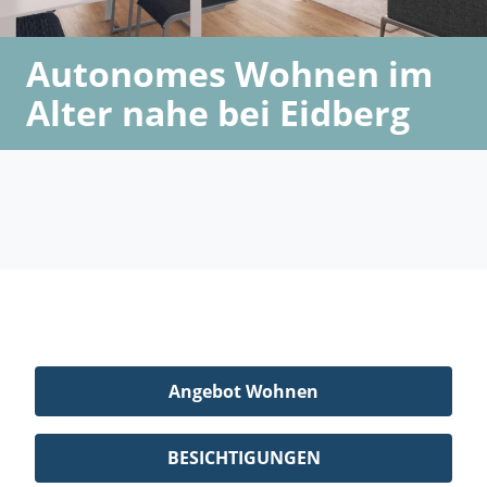
Autonomes Wohnen im
Alter nahe bei Eidberg
Angebot Wohnen
BESICHTIGUNGEN