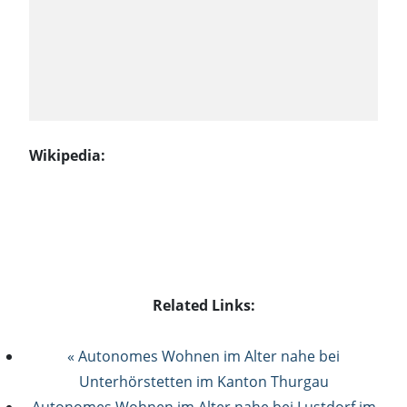
Wikipedia:
Related Links:
« Autonomes Wohnen im Alter nahe bei
Unterhörstetten im Kanton Thurgau
Autonomes Wohnen im Alter nahe bei Lustdorf im