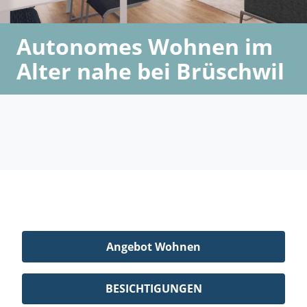
Autonomes Wohnen im
Alter nahe bei Brüschwil
Angebot Wohnen
BESICHTIGUNGEN