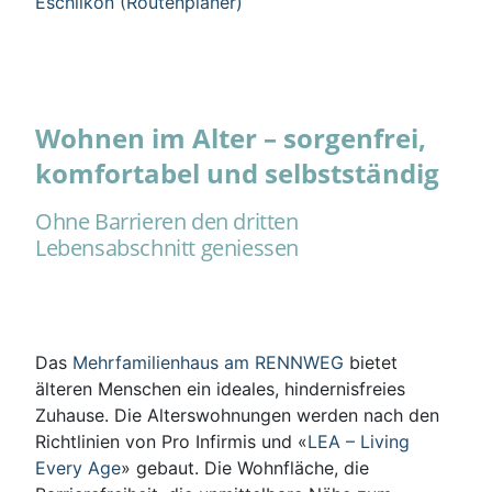
Eschlikon (Routenplaner)
Wohnen im Alter – sorgenfrei,
komfortabel und selbstständig
Ohne Barrieren den dritten
Lebensabschnitt geniessen
Das
Mehrfamilienhaus am RENNWEG
bietet
älteren Menschen ein ideales, hindernisfreies
Zuhause. Die Alterswohnungen werden nach den
Richtlinien von Pro Infirmis und «
LEA – Living
Every Age
» gebaut. Die Wohnfläche, die