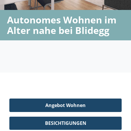
Autonomes Wohnen im
Alter nahe bei Blidegg
Angebot Wohnen
BESICHTIGUNGEN