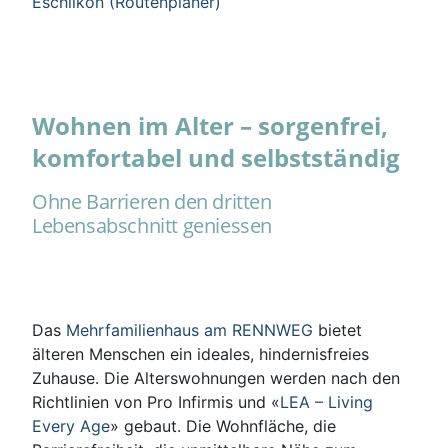
Eschlikon (Routenplaner)
Wohnen im Alter – sorgenfrei,
komfortabel und selbstständig
Ohne Barrieren den dritten
Lebensabschnitt geniessen
Das
Mehrfamilienhaus am RENNWEG
bietet
älteren Menschen ein ideales, hindernisfreies
Zuhause. Die Alterswohnungen werden nach den
Richtlinien von Pro Infirmis und «
LEA – Living
Every Age
» gebaut. Die Wohnfläche, die