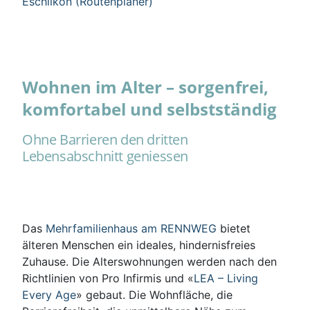
Eschlikon (Routenplaner)
Wohnen im Alter – sorgenfrei,
komfortabel und selbstständig
Ohne Barrieren den dritten
Lebensabschnitt geniessen
Das
Mehrfamilienhaus am RENNWEG
bietet
älteren Menschen ein ideales, hindernisfreies
Zuhause. Die Alterswohnungen werden nach den
Richtlinien von Pro Infirmis und «
LEA – Living
Every Age
» gebaut. Die Wohnfläche, die