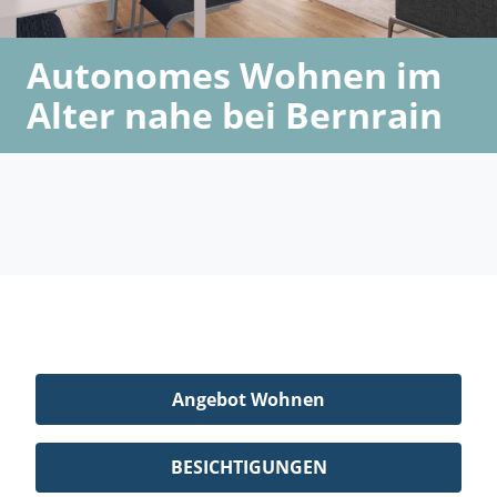
Autonomes Wohnen im
Alter nahe bei Bernrain
Angebot Wohnen
BESICHTIGUNGEN