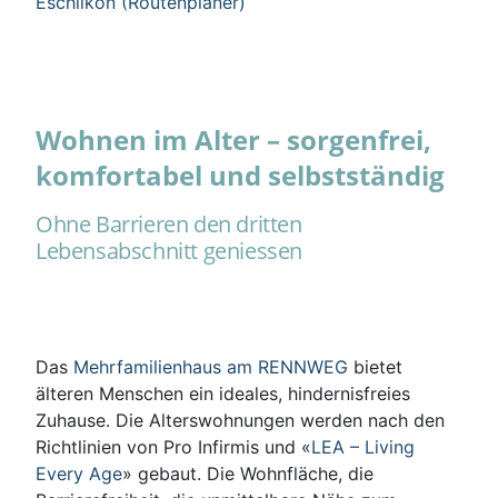
Eschlikon (Routenplaner)
Wohnen im Alter – sorgenfrei,
komfortabel und selbstständig
Ohne Barrieren den dritten
Lebensabschnitt geniessen
Das
Mehrfamilienhaus am RENNWEG
bietet
älteren Menschen ein ideales, hindernisfreies
Zuhause. Die Alterswohnungen werden nach den
Richtlinien von Pro Infirmis und «
LEA – Living
Every Age
» gebaut. Die Wohnfläche, die