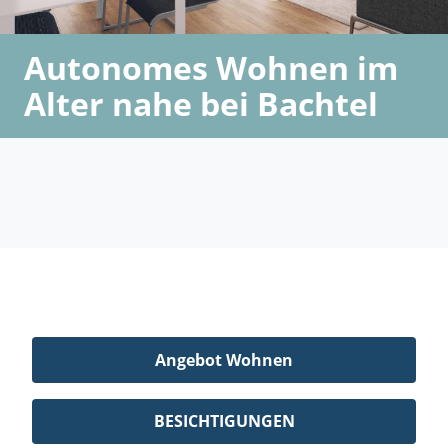
Autonomes Wohnen im
Alter nahe bei Bachtel
Angebot Wohnen
BESICHTIGUNGEN