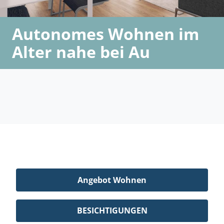
Autonomes Wohnen im
Alter nahe bei Au
Angebot Wohnen
BESICHTIGUNGEN