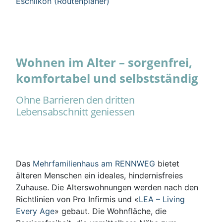
Eschlikon (Routenplaner)
Wohnen im Alter – sorgenfrei,
komfortabel und selbstständig
Ohne Barrieren den dritten
Lebensabschnitt geniessen
Das
Mehrfamilienhaus am RENNWEG
bietet
älteren Menschen ein ideales, hindernisfreies
Zuhause. Die Alterswohnungen werden nach den
Richtlinien von Pro Infirmis und «
LEA – Living
Every Age
» gebaut. Die Wohnfläche, die