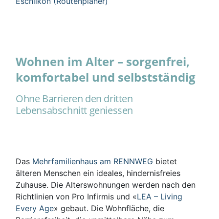
Eschlikon (Routenplaner)
Wohnen im Alter – sorgenfrei,
komfortabel und selbstständig
Ohne Barrieren den dritten
Lebensabschnitt geniessen
Das
Mehrfamilienhaus am RENNWEG
bietet
älteren Menschen ein ideales, hindernisfreies
Zuhause. Die Alterswohnungen werden nach den
Richtlinien von Pro Infirmis und «
LEA – Living
Every Age
» gebaut. Die Wohnfläche, die