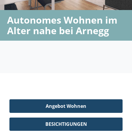
Autonomes Wohnen im
Alter nahe bei Arnegg
Angebot Wohnen
BESICHTIGUNGEN