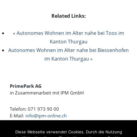
Related Links:
« Autonomes Wohnen im Alter nahe bei Toos im
Kanton Thurgau
Autonomes Wohnen im Alter nahe bei Biessenhofen
im Kanton Thurgau »
PrimePark AG
in Zusammenarbeit mit IPM GmbH
Telefon: 071 973 90 00
E-Mail:
info@ipm-online.ch
Wohnen und Arbeiten am Rennweg
Diese Webseite verwendet Cookies. Durch die Nutzung