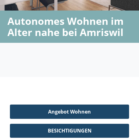
Autonomes Wohnen im
Alter nahe bei Amriswil
Angebot Wohnen
BESICHTIGUNGEN