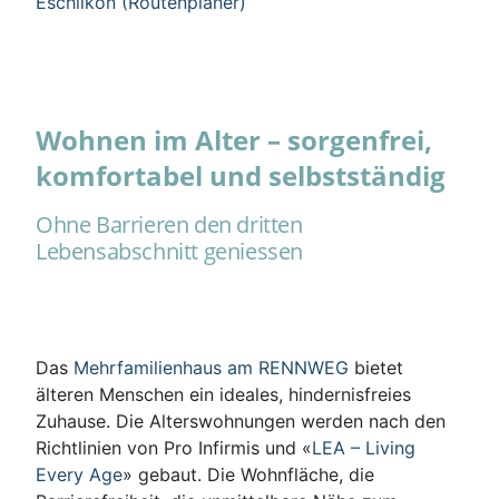
Eschlikon (Routenplaner)
Wohnen im Alter – sorgenfrei,
komfortabel und selbstständig
Ohne Barrieren den dritten
Lebensabschnitt geniessen
Das
Mehrfamilienhaus am RENNWEG
bietet
älteren Menschen ein ideales, hindernisfreies
Zuhause. Die Alterswohnungen werden nach den
Richtlinien von Pro Infirmis und «
LEA – Living
Every Age
» gebaut. Die Wohnfläche, die