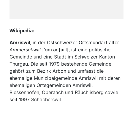
Wikipedia:
Amriswil
, in der Ostschweizer Ortsmundart älter
Ammerschwiil
[ˈɑmːərˌʃʋiːl]
, ist eine politische
Gemeinde und eine Stadt im Schweizer Kanton
Thurgau. Die seit 1979 bestehende Gemeinde
gehört zum Bezirk Arbon und umfasst die
ehemalige Munizipalgemeinde Amriswil mit deren
ehemaligen Ortsgemeinden Amriswil,
Biessenhofen, Oberaach und Räuchlisberg sowie
seit 1997 Schocherswil.