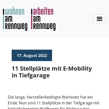
Zum
Inhalt
springen
17. August 2022
11 Stellplätze mit E-Mobility
in Tiefgarage
Die lange, herstellerbedingte Wartezeit hat ein
Ende: Nun sind 11 Stellplätze in der Tiefgarage mit
betriebsbereiten Wallboxen für Elektroautos